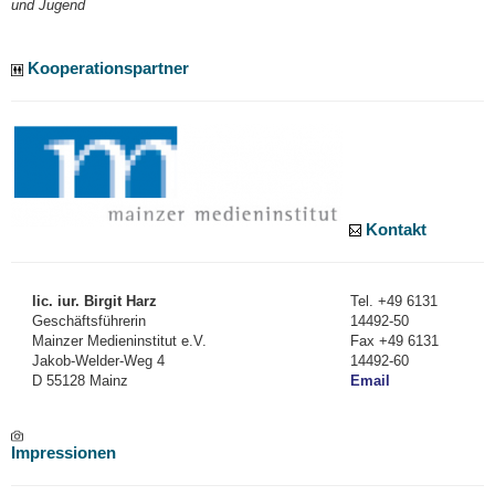
und Jugend
Kooperationspartner
Kontakt
lic. iur. Birgit Harz
Tel. +49 6131
Geschäftsführerin
14492-50
Mainzer Medieninstitut e.V.
Fax +49 6131
Jakob-Welder-Weg 4
14492-60
D 55128 Mainz
Email
Impressionen