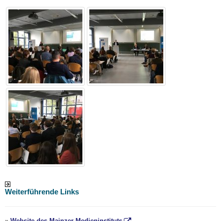
Weiterführende Links
»
Website des Mainzer Medieninstituts